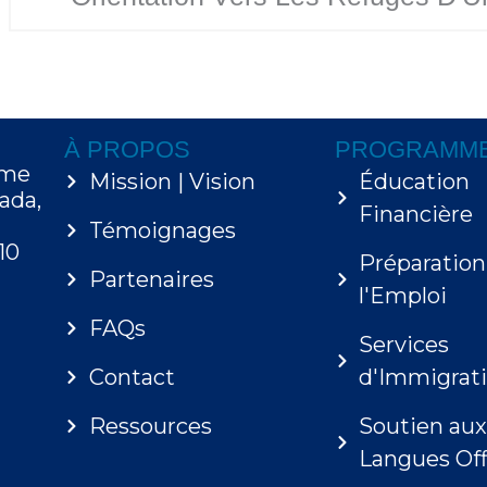
À PROPOS
PROGRAMM
sme
Mission | Vision
Éducation
ada,
Financière
Témoignages
10
Préparation
Partenaires
l'Emploi
FAQs
Services
Contact
d'Immigrat
Ressources
Soutien au
Langues Offi