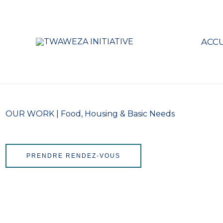
Aller
au
contenu
ACCU
OUR WORK | Food, Housing & Basic Needs
PRENDRE RENDEZ-VOUS