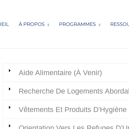
EIL
À PROPOS
PROGRAMMES
RESSO
Aide Alimentaire (à Venir)
Recherche De Logements Aborda
Vêtements Et Produits D'Hygiène 
Orientation Vers Les Refuges D'U