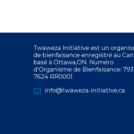
Twaweza Initiative est un organi
de bienfaisance enregistré au Can
basé à Ottawa,ON.
Numéro
d'Organisme de Bienfaisance: 793
7624 RR0001
info@twaweza-initiative.ca