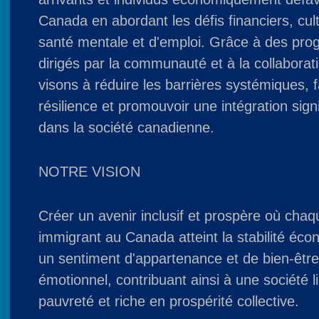
Canada en abordant les défis financiers, cult
santé mentale et d'emploi. Grâce à des pr
dirigés par la communauté et à la collaborat
visons à réduire les barrières systémiques, f
résilience et promouvoir une intégration signi
dans la société canadienne.
NOTRE VISION
Créer un avenir inclusif et prospère où chaq
immigrant au Canada atteint la stabilité éc
un sentiment d'appartenance et de bien-êtr
émotionnel, contribuant ainsi à une société l
pauvreté et riche en prospérité collective.