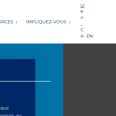
URCES
IMPLIQUEZ-VOUS
EN
eaux
vorisés au